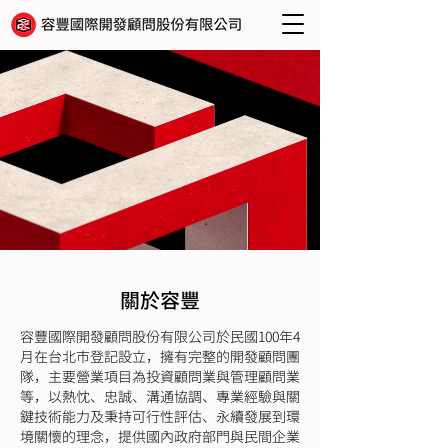
關於容豐
容豐國際開發顧問股份有限公司於民國100年4
月在台北市登記設立，擁有完整的開發顧問團
隊，主要營業項目為投資顧問業與管理顧問業
等，以熱忱、忠誠、溝通協調、專業經驗與關
鍵技術能力及秉持可行性評估、永續發展到環
境關懷的理念，提供國內政府部門與民間企業