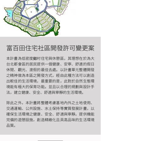
富百田住宅社區開發許可變更案
本計畫為低密度鄉村住宅與休憩區，其理想在於為大
台北都會區的居民提供一個健康、安寧、舒適的假日
休閒、觀光、渡假的最佳去處。以計畫單元整體開發
之精神做為本區之開發方式，經由此種方法可以創造
出較佳的生活環境，最重要的是，此對於自然生態環
境能有極大的保育功能。並且以合理的規劃與設計手
法，建立健康、安全、舒適與寧靜的生活環境。
除此之外，本計畫將整體考慮基地內外之土地使用、
交通運輸、公共設施、水土保持等實質發展計畫，以
確保生活環境之健康、安全、舒適與寧靜。提供機能
完備的遊憩設施，創造精緻化且具高品味的生活環境
品質。