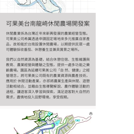
可果美台南龍崎休閒農場開發案
休閒農業係為台灣近年來新興發展的農業經營型態。
可果美公司希冀透過申請固定場地來多元推廣自家產
品，故盼能於台南設置休閒農場，以期提供民眾一處
可體驗採收番茄、休憩養生並兼具賞景之場所。
我們以自然資源為基礎，結合休憩住宿、生態維護與
教育、農業經營與體驗之型態，提供一處多功能之樂
齡農場。園區為延續可果美公司「自 然、健康」之經
營理念，將可果美公司既有的農業資源與農產技術，
應用於 休閒活動產業，亦即將農業生產與休閒、遊憩
活動相結合，並藉由生態導覽解說、農作體驗活動的
過程，讓遊客深入學習與探索，滿足遊客對大自然的
需求，盡情地投入田野環境，享受假期。