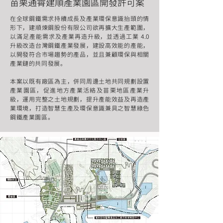
苗栗通霄建順產業園區開發許可案
在全球鋼鐵需求持續成長及產業環保意識抬頭的情
形下，建順煉鋼股份有限公司欲再擴大生產範圍，
以滿足產能需求及產業再造升級，並透過工業 4.0
升級改造台灣鋼鐵產業發展，建設高效能的產能，
以開發符合市場趨勢的產品，並且兼顧環保與相關
產業鏈的共同發展。
本案以既有廠區為主，併同周邊土地共同規劃設置
產業園區，促進地方產業活絡及苗栗地區產業升
級，運用完整之土地規劃，提升產能效益及再造產
業環境，打造智慧生產及環保意識兼具之智慧綠色
鋼鐵產業園區
。