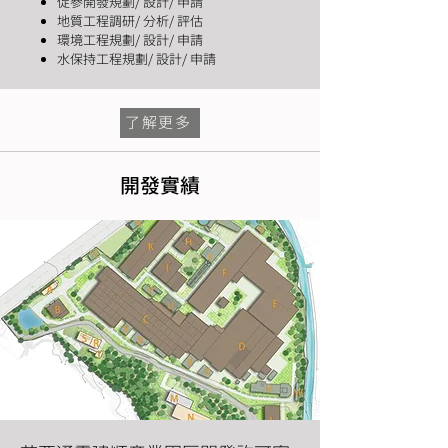
促參開發規劃/ 設計/ 申請
地質工程調研/ 分析/ 評估
環境工程規劃/ 設計/ 申請
​水保持工程規劃/ 設計/ 申請
了解更多
開發實績