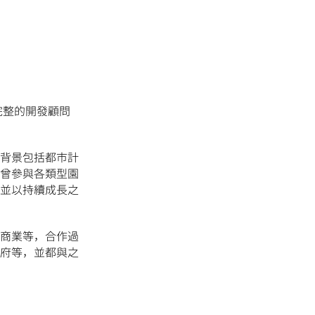
完整的開發顧問
背景包括都市計
曾參與各類型園
並以持續成長之
商業等，合作過
府等，並都與之