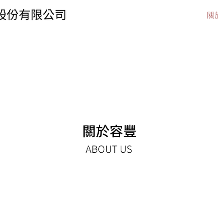
關
關於容豐
ABOUT US