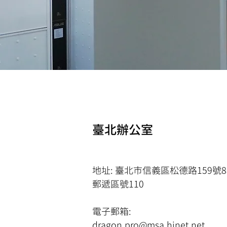
臺北辦公室
地址: 臺北市信義區松德路159號
​郵遞區號110
電子郵箱:
dragon.pro@msa.hinet.net