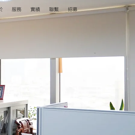
於
服務
實績
聯繫
招募